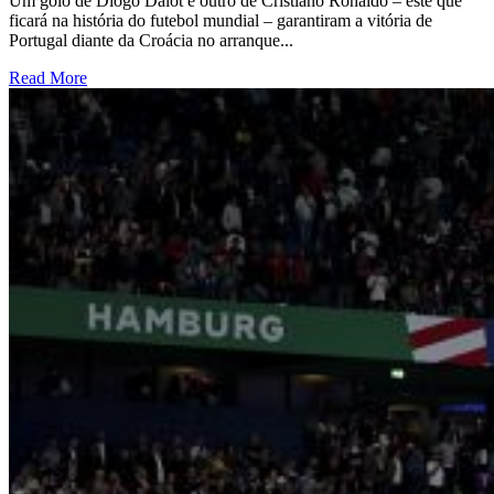
Um golo de Diogo Dalot e outro de Cristiano Ronaldo – este que
ficará na história do futebol mundial – garantiram a vitória de
Portugal diante da Croácia no arranque...
Read More