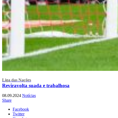
Liga das Nações
Reviravolta suada e trabalhosa
08.09.2024
Notícias
Share
Facebook
Twitter