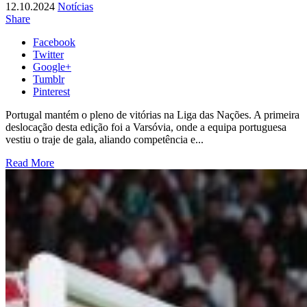
12.10.2024
Notícias
Share
Facebook
Twitter
Google+
Tumblr
Pinterest
Portugal mantém o pleno de vitórias na Liga das Nações. A primeira
deslocação desta edição foi a Varsóvia, onde a equipa portuguesa
vestiu o traje de gala, aliando competência e...
Read More