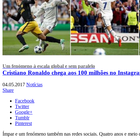
Um fenómeno à escala global e sem paralelo
Cristiano Ronaldo chega aos 100 milhões no Instagr
04.05.2017
Notícias
Share
Facebook
Twitter
Google+
Tumblr
Pinterest
Ímpar e um fenómeno também nas redes sociais. Quatro anos e meio dep