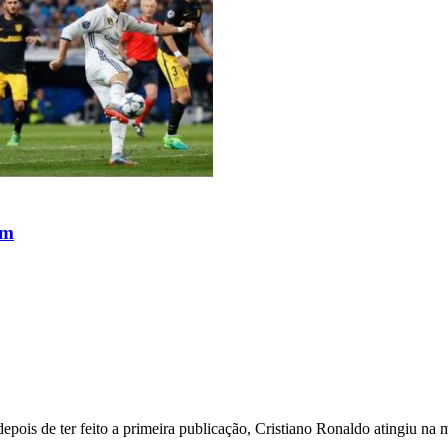
am
ois de ter feito a primeira publicação, Cristiano Ronaldo atingiu na m