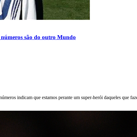
us números são do outro Mundo
 números indicam que estamos perante um super-herói daqueles que faze