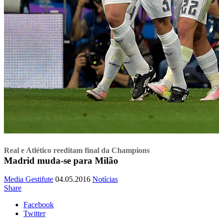
Real e Atlético reeditam final da Champions
Madrid muda-se para Milão
Media Gestifute
04.05.2016
Notícias
Share
Facebook
Twitter