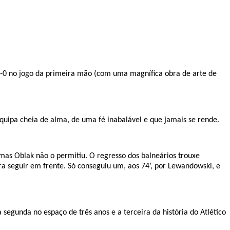
 1-0 no jogo da primeira mão (com uma magnífica obra de arte de
uipa cheia de alma, de uma fé inabalável e que jamais se rende.
 mas Oblak não o permitiu. O regresso dos balneários trouxe
ra seguir em frente. Só conseguiu um, aos 74’, por Lewandowski, e
 segunda no espaço de três anos e a terceira da história do Atlético