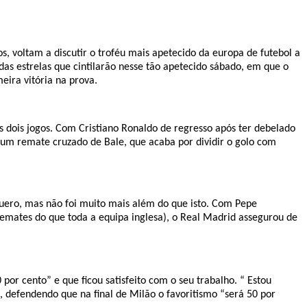
os, voltam a discutir o troféu mais apetecido da europa de futebol a
 das estrelas que cintilarão nesse tão apetecido sábado, em que o
eira vitória na prova.
 dois jogos. Com Cristiano Ronaldo de regresso após ter debelado
 um remate cruzado de Bale, que acaba por dividir o golo com
uero, mas não foi muito mais além do que isto. Com Pepe
remates do que toda a equipa inglesa), o Real Madrid assegurou de
or cento” e que ficou satisfeito com o seu trabalho. “ Estou
u, defendendo que na final de Milão o favoritismo “será 50 por